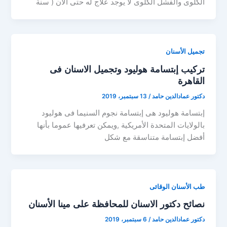
الكلوى والفشل الكلوى لا يوجد علاج له حتى الآن ( سنة
تجميل الأسنان
تركيب إبتسامة هوليود وتجميل الاسنان فى
القاهرة
دكتور عمادالدين حامد
/
13 سبتمبر، 2019
إبتسامة هوليود هى إبتسامة نجوم السنيما فى هوليود
بالولايات المتحدة الأمريكية ,ويمكن تعرفيها عموما بأنها
أفضل إبتسامة متناسقة مع شكل
طب الأسنان الوقائى
نصائح دكتور الاسنان للمحافظة على مينا الأسنان
دكتور عمادالدين حامد
/
6 سبتمبر، 2019