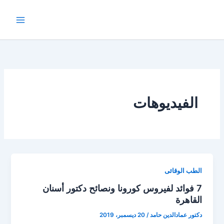
خطي
لى
لمحتوى
الفيديوهات
الطب الوقائى
7 فوائد لفيروس كورونا ونصائح دكتور أسنان
القاهرة
دكتور عمادالدين حامد
/
20 ديسمبر، 2019