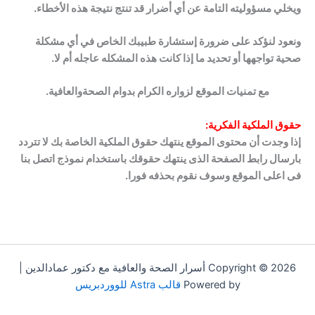
ويخلي مسؤوليته التامة عن أي أضرار قد تنتج نتيجة هذه الأخطاء.
ونعود لنؤكد على ضرورة إستشارة طبيبك الخاص في أي مشكلة
صحية تواجهها أو تحديد ما إذا كانت هذه المشكله عاجله أم لا.
مع تمنيات الموقع لزواره الكرام بدوام الصحةوالعافية.
حقوق الملكية الفكرية:
إذا وجدت أن محتوى الموقع ينتهك حقوق الملكية الخاصة بك لا تتردد
بارسال رابط الصفحة الذى ينتهك حقوقك باستخدام نموذج اتصل بنا
فى اعلى الموقع وسوف نقوم بحذفه فورا.
Copyright © 2026 أسرار الصحة والعافية مع دكتور عمادالدين |
Powered by
قالب Astra للووردبريس