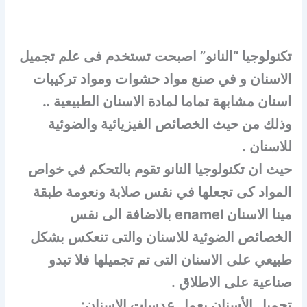
تكنولوجيا “النانو” اصبحت تستخدم فى علم تجميل
الاسنان و في صنع مواد حشوات ومواد تركيبات
اسنان مشابهة تماما لمادة الاسنان الطبيعية ..
وذلك من حيث الخصائص الفيزيائية والضوئية
للاسنان .
حيث ان تكنولوجيا النانو تقوم بالتحكم في خواص
المواد كى تجعلها في نفس صلابة ونعومة طبقة
مينا الاسنان enamel بالاضافة الى نفس
الخصائص الضوئية للاسنان والتى تنعكس بشكل
طبيعي على الاسنان التى تم تجميلها فلا تبدو
صناعية على الاطلاق .
تجميل الأسنان بعمل عدسات الاسنان: