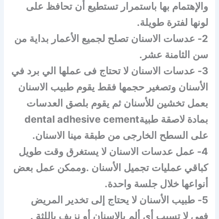
والإهتمام بها باستمرار تستطيع أن تحافظ على
لونها لفترة طويلة.
2- عدسات الاسنان تصلح لجميع الأعمار بداية من
سن الثامنة عشر.
3- عدسات الاسنان لا تحتاج فى عملها الي برد في
الأسنان وتصغير حجمها فقط يقوم طبيب الاسنان
بعمل تخشين للأسنان ثم يقوم بلصق العدسات
بمادة لاصقة طبيةdental adhesive cement
على السطح الخارجى من طبقة مينا الاسنان.
4- عمل عدسات الاسنان لا يستغرق وقت طويل
كباقي عمليات تجميل الأسنان .وممكن عمل بعض
أنواعها خلال جلسة واحدة.
5- طبيب الأسنان لا يحتاج إلى تخدير المريض
فهي لا تسبب أي ألم بالاسنان أو نزيف باللثة .