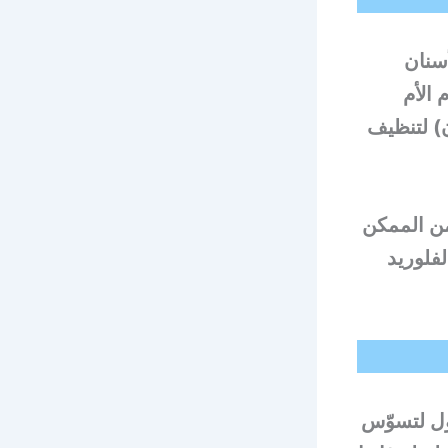
لأسنان
الأم
) لتنظيف
لماء من الممكن
فلوريد
لأول لتسوّس