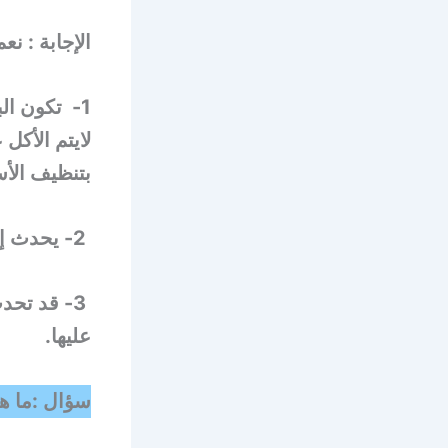
الإجابة : ن
1- تكون ال
لايتم الأكل
بتنظيف الأسن
2- يحدث إلتهاب اللثة وإنحسار اللثة في الجهه التي لايتم الأكل عليها.
3- قد تح
عليها.
سؤال :ما هي