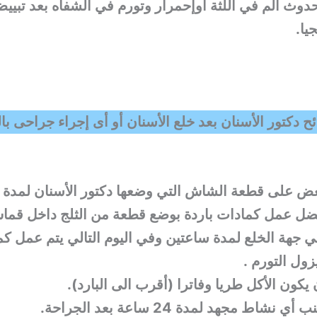
ألم
في اللثة أوإحمرار وتورم في الشفاه بعد
تبييض
يا.
ح دكتور الأسنان بعد خلع الأسنان أو أى إجراء جراحى با
ض على قطعة الشاش التي وضعها
دكتور الأسنان
لمدة 
أفضل عمل كمادات باردة بوضع قطعة من الثلج داخل قم
 جهة الخلع لمدة ساعتين وفي اليوم التالي يتم عمل ك
زول التورم .