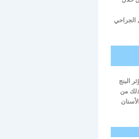
ل الجراحي
ر البنج
ذلك من
لأسنان