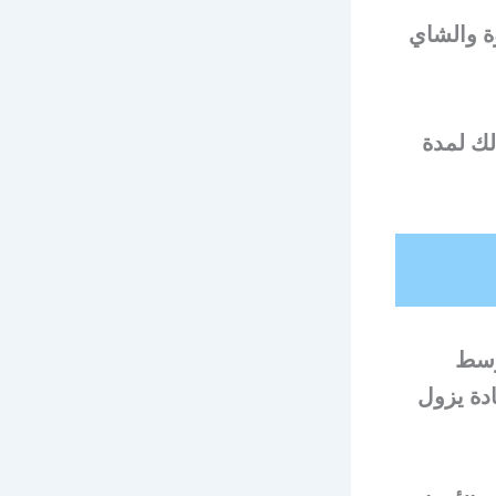
ة والشاي
لك لمدة
توسط
ادة يزول