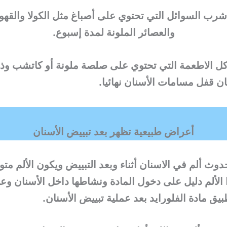
 شرب السوائل التي تحتوي على أصباغ مثل الكولا والقهو
والعصائر الملونة لمدة إسبوع.
أكل الاطعمة التي تحتوي على صلصة ملونة أو كاتشب وذ
 قفل مسامات الأسنان نهائيا.
أعراض طبيعية تظهر بعد تبييض الأسنان
دوث ألم في الاسنان أثناء وبعد التبييض ويكون الألم م
الألم دليل على دخول المادة ونشاطها داخل الأسنان وع
طبيق مادة الفلورايد بعد عملية تبييض الأسنان.