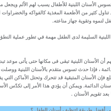
يسبب
لهم الألم ويجعل 
ناول كثير من الأطعمة المغذية كالفواكه والخضراوات ا
فل لنموه وتقوية جهاز مناعته.
ن اللبنية السليمة لدى الطفل مهمة في تطور عملية النطق
م أن الأسنان اللبنية تبقى فى مكانها حتى يأتى موعد تبدي
دائمة ، فإذا حدث تسوس متقدم بالأسنان اللبنية ووصلت 
لع فإن الأسنان المتبقية قد تتحرك وتحتل الأماكن التي 
أسنان الدائمة. ويمكن أن يؤدي هذا الأمر إلى تكدّس الأسن
بعد تقويم الأسنان .
ي أفضل طريقة لتنظيف أسنان الطفل ؟