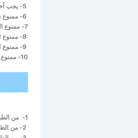
5- يجب أخذ الأدوية كما وصفها
6-
ممنوع 
7- ممنوع التدخين لمدة ثلاثة أيام .
8- ممنوع المضمضة وممنوع إستخدام الفرشاة لمدة 24 ساعة .
9- ممنوع الشرب بواسطة المصاصة لمدة 24ساعة .
10- ممنوع لمس منطقة الخلع باللسان أو بالصبع .
1- من الطبيعي أن يحدث نزف لقليل من الدم .
2- من الطبيعي حدوث ألم بعد القلع.
3- من الط