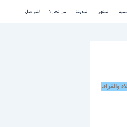
يسية
المتجر
المدونة
من نحن؟
للتواصل
ء والقراء.