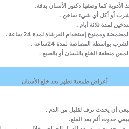
دكتور الأسنان
بدقة.
شرب أو أكل أي شيء ساخن .
أعراض طبيعية تظهر بعد خلع الأسنان
بيعي حدوث تورم بعد العمل الجراحي خلال يومين و يزو