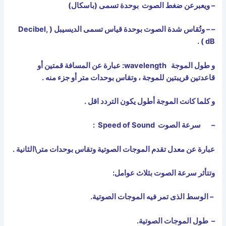
– ويعبرعن ضغط الصوت بوحدة تسمى (باسكال)
– – وتُقاس شدة الصوت بوحدة قياس تسمى الديسيبل (
Decibel,
) .
dB
و طول الموجة
wavelength
: عبارة عن المسافة قمتين أو
قاعدتين قريبتين للموجة ، وتقاس بوحدات متر أو جزء منه .
و كلما كانت الموجة أطول يكون التردد اقل .
– سرعة الصوت
Speed of Sound
:
عبارة عن معدل تقدم الموجات الصوتية وتقاس بوحدات متر\الثانية .
وتتأثر سرعة الصوت بثلاث عوامل:
– الوسط الذى تمر فيه الموجات الصوتية.
– طول الموجات الصوتية.