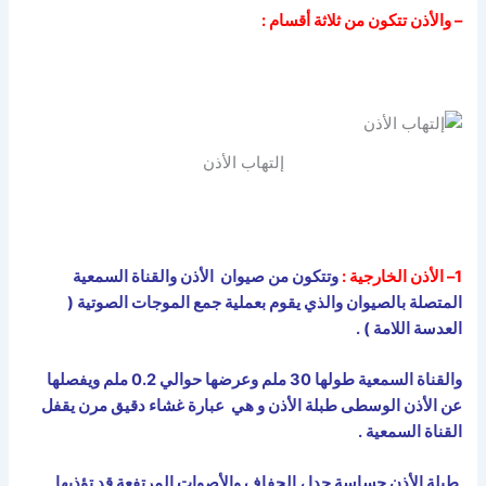
– والأذن تتكون من ثلاثة أقسام :
إلتهاب الأذن
1
– الأذن الخارجية :
وتتكون من صيوان الأذن والقناة السمعية
المتصلة بالصيوان والذي يقوم بعملية جمع الموجات الصوتية (
العدسة اللامة ) .
والقناة السمعية طولها 30 ملم وعرضها حوالي 0.2 ملم ويفصلها
عن الأذن الوسطى طبلة الأذن و هي عبارة غشاء دقيق مرن يقفل
القناة السمعية .
طبلة الأذن حساسة جدا ، الجفاف والأصوات المرتفعة قد تؤذيها