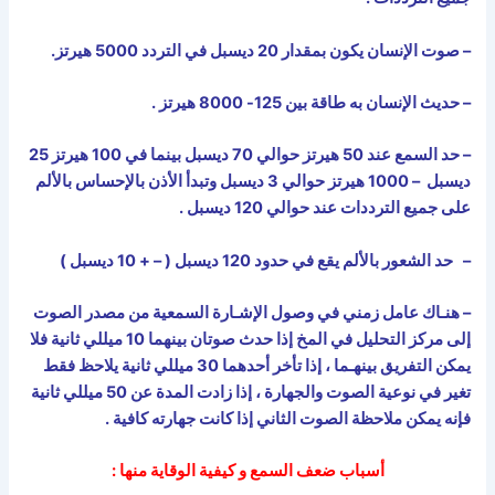
– صوت الإنسان يكون بمقدار 20 ديسبل في التردد 5000 هيرتز
.
– حديث الإنسان به طاقة بين 125- 8000 هيرتز .
– حد السمع عند 50 هيرتز حوالي 70 ديسبل بينما في 100 هيرتز 25
ديسبل – 1000 هيرتز حوالي 3 ديسبل وتبدأ الأذن بالإحساس بالألم
على جميع الترددات عند حوالي 120 ديسبل .
– حد الشعور بالألم يقع في حدود 120 ديسبل ( – + 10 ديسبل )
– هنـاك عامل زمني في وصول الإشـارة السمعية من مصدر الصوت
إلى مركز التحليل في المخ إذا حدث صوتان بينهما 10 ميللي ثانية فلا
يمكن التفريق بينهـما ، إذا تأخر أحدهما 30 ميللي ثانية يلاحظ فقط
تغير في نوعية الصوت والجهارة ، إذا زادت المدة عن 50 ميللي ثانية
فإنه يمكن ملاحظة الصوت الثاني إذا كانت جهارته كافية .
أسباب ضعف السمع و كيفية الوقاية منها :