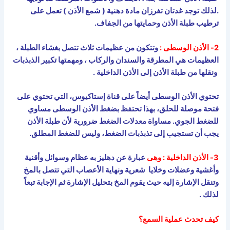
.لذلك توجد غدتان تفرزان مادة دهنية ( شمع الأذن ) تعمل على
ترطيب طبلة الأذن وحمايتها من الجفاف.
2- الأذن الوسطى :
وتتكون من عظيمات ثلاث تتصل بغشاء الطبلة ،
العظيمات هي المطرقة والسندان والركاب ، ومهمتها تكبير الذبذبات
ونقلها من طبلة الأذن إلى الأذن الداخلية .
تحتوي الأذن الوسطى أيضاً على قناة إستاكيوس، التي تحتوي على
فتحة موصلة للحلق، بهذا تحتفظ بضغط الأذن الوسطى مساوي
للضغط الجوي. مساواة معدلات الضغط ضرورية لأن طبلة الأذن
يجب أن تستجيب إلى تذبذبات الضغط، وليس للضغط المطلق.
3- الأذن الداخلية : وهى
عبارة عن دهليز به عظام وسوائل وأقنية
وأغشية وعضلات وخلايا شعرية ونهاية الأعصاب التي تتصل بالمخ
وتنقل الإشارة إليه حيث يقوم المخ بتحليل الإشارة ثم الإجابة تبعاً
لذلك .
كيف تحدث عملية السمع؟