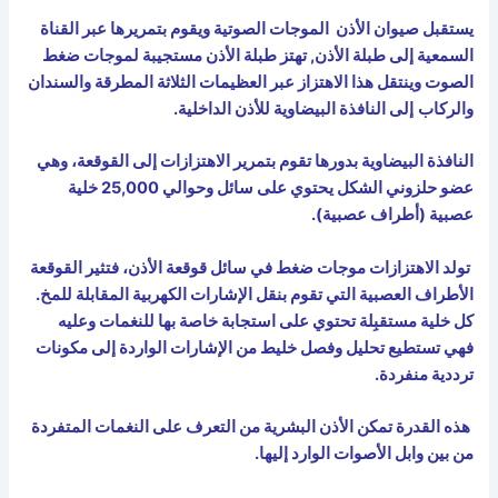
يستقبل صيوان الأذن الموجات الصوتية ويقوم بتمريرها عبر القناة
السمعية إلى طبلة الأذن, تهتز طبلة الأذن مستجيبة لموجات ضغط
الصوت وينتقل هذا الاهتزاز عبر العظيمات الثلاثة المطرقة والسندان
والركاب
إلى النافذة البيضاوية للأذن الداخلية.
النافذة البيضاوية بدورها تقوم بتمرير الاهتزازات إلى القوقعة، وهي
عضو حلزوني الشكل يحتوي على سائل وحوالي 25,000 خلية
عصبية (أطراف عصبية).
تولد الاهتزازات موجات ضغط في سائل قوقعة الأذن، فتثير القوقعة
الأطراف العصبية التي تقوم بنقل الإشارات الكهربية المقابلة للمخ.
كل خلية مستقبِلة تحتوي على استجابة خاصة بها للنغمات وعليه
فهي تستطيع تحليل وفصل خليط من الإشارات الواردة إلى مكونات
ترددية منفردة.
هذه القدرة تمكن الأذن البشرية من التعرف على النغمات المتفردة
من بين وابل الأصوات الوارد إليها.