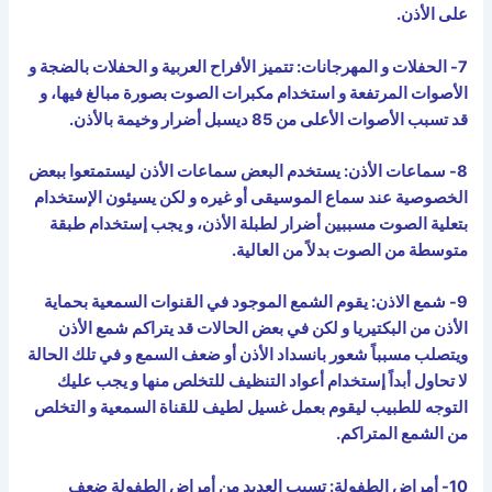
على الأذن.
7- الحفلات و المهرجانات: تتميز الأفراح العربية و الحفلات بالضجة و
الأصوات المرتفعة و استخدام مكبرات الصوت بصورة مبالغ فيها، و
قد تسبب الأصوات الأعلى من 85 ديسبل أضرار وخيمة بالأذن.
8- سماعات الأذن: يستخدم البعض سماعات الأذن ليستمتعوا ببعض
الخصوصية عند سماع الموسيقى أو غيره و لكن يسيئون الإستخدام
بتعلية الصوت مسببين أضرار لطبلة الأذن، و يجب إستخدام طبقة
متوسطة من الصوت بدلاً من العالية.
9- شمع الاذن: يقوم الشمع الموجود في القنوات السمعية بحماية
الأذن من البكتيريا و لكن في بعض الحالات قد يتراكم شمع الأذن
ويتصلب مسبباً شعور بانسداد الأذن أو ضعف السمع و في تلك الحالة
لا تحاول أبداً إستخدام أعواد التنظيف للتخلص منها و يجب عليك
التوجه للطبيب ليقوم بعمل غسيل لطيف للقناة السمعية و التخلص
من الشمع المتراكم.
10- أمراض الطفولة: تسبب العديد من أمراض الطفولة ضعف