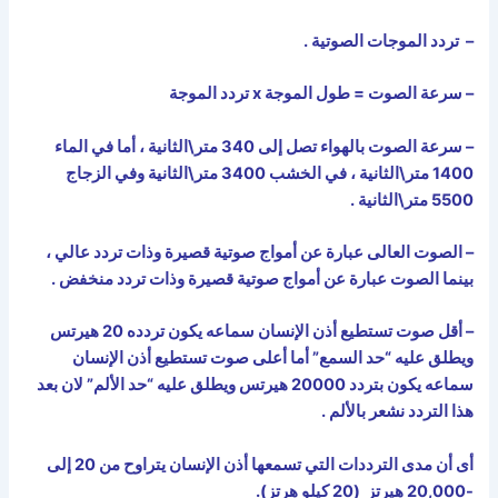
– تردد الموجات الصوتية .
– سرعة الصوت = طول الموجة
x
تردد الموجة
– سرعة الصوت بالهواء تصل إلى 340 متر\الثانية ، أما في الماء
1400 متر\الثانية ، في الخشب 3400 متر\الثانية وفي الزجاج
5500 متر\الثانية .
– الصوت العالى عبارة عن أمواج صوتية قصيرة وذات تردد عالي ،
بينما الصوت عبارة عن أمواج صوتية قصيرة وذات تردد منخفض .
– أقل صوت تستطيع أذن الإنسان سماعه يكون تردده 20 هيرتس
ويطلق عليه “حد السمع” أما أعلى صوت تستطيع أذن الإنسان
سماعه يكون بتردد 20000 هيرتس ويطلق عليه “حد الألم” لان بعد
هذا التردد نشعر بالألم .
أى أن مدى الترددات التي تسمعها أذن الإنسان يتراوح من 20 إلى
-20,000 هيرتز (20 كيلو هرتز).