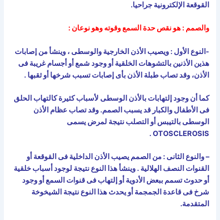
القوقعة الإلكترونية جراحيا.
والصمم : هو نقص حدة السمع وقوته وهو نوعان :
-النوع الأول : ويصيب الأذن الخارجية والوسطى ، وينشأ من إصابات
هذين الأذنين بالتشوهات الخلقية أو وجود شمع أو أجسام غريبة فى
الأذن، وقد تصاب طبلة الأذن بأى إصابات تسبب شرخها أو ثقبها .
كما أن وجود إلتهابات بالأذن الوسطى لأسباب كثيرة كالتهاب الحلق
فى الأطفال والكبار قد يسبب الصمم. وقد تصاب عظام الأذن
الوسطى بالتيبس أو التصلب نتيجة لمرض يسمى
.
OTOSCLEROSIS
– والنوع الثانى : من الصمم يصيب الأذن الداخلية فى القوقعة أو
القنوات النصف الهلالية . وينشأ هذا النوع نتيجة لوجود أسباب خلقية
أو حدوث تسمم ببعض الأدوية أو إلتهاب فى قنوات السمع أو وجود
شرخ فى قاعدة الجمجمة أو يحدث هذا النوع نتيجة الشيخوخة
المتقدمة.