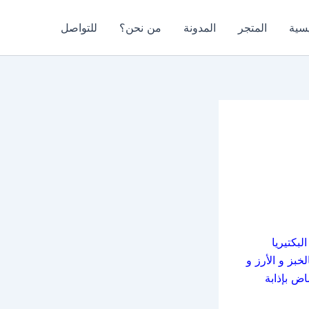
يسية
المتجر
المدونة
من نحن؟
للتواصل
بكتيريا
خبز و الأرز و
اض بإذابة