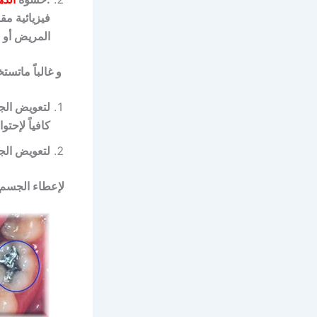
فيزيائية مق
المريض أو 
و غالباً ماتست
لتعويض الجز
كافياً لإحتوا
لتعويض الج
لإعطاء الجسم 