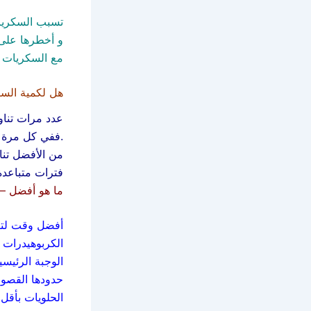
تسبب السكريات
و أخطرها على 
مع السكريات ا
هل لكمية الس
عدد مرات تناو
.ففي كل مرة ن
من الأفضل تنا
فترات متباعدة
ما هو أفضل – 
أفضل وقت لتناو
الكربوهيدرات ا
الوجبة الرئيسي
حدودها القصوى.
الحلويات بأقل 