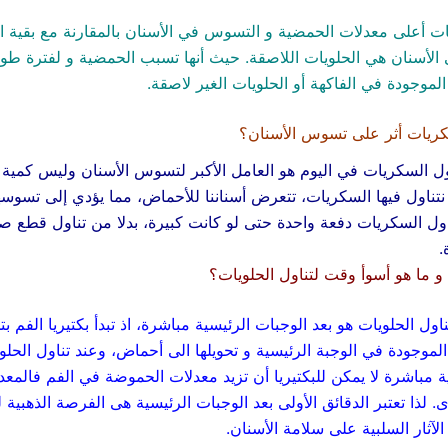
 أعلى معدلات الحمضية و التسوس في الأسنان بالمقارنة مع بقية ال
الأسنان هي الحلويات اللاصقة. حيث أنها تسبب الحمضية و لفترة طويل
لموجودة في الفاكهة أو الحلويات الغير لاصقة.
كريات أثر على تسوس الأسنان؟
ل السكريات في اليوم هو العامل الأكبر لتسوس الأسنان وليس كمية
تناول فيها السكريات، تتعرض أسناننا للأحماض، مما يؤدي إلى تسوسها.
ول السكريات دفعة واحدة حتى لو كانت كبيرة، بدلا من تناول قطع ص
.
و ما هو أسوأ وقت لتناول الحلويات؟
ل الحلويات هو بعد الوجبات الرئيسية مباشرة، اذ تبدأ بكتيريا الفم بت
لموجودة في الوجبة الرئيسية و تحويلها الى أحماض، وعند تناول الحلو
ة مباشرة لا يمكن للبكتيريا أن تزيد معدلات الحموضة في الفم فالمعد
 لذا تعتبر الدقائق الأولى بعد الوجبات الرئيسية هى الفرصة الذهبية ل
الآثار السلبية على سلامة الأسنان.