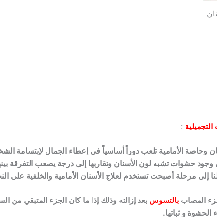
ان
التجميلية
:
نان وخاصة الأمامية تلعب دوراً أساسياً في إعطاء الجمال لإبتسامة ال
ى وجود حشوات تشبه لون
الأسنان
وتقاربها إلى درجة يصعب التفرقة بين
نا إلى مرحلة أصبحت تستخدم لعلاج الأسنان الأمامية والخلفية على النحو
جزء المصاب
بالتسوس
بعد إزالته وذلك إذا ما كان الجزء المتبقي من ال
ء الحشوة و ثباتها.