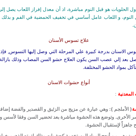
ول الحلويات هو قبل النوم مباشرة، اذ أن معدل إفراز اللعاب يصل إلى
 النوم، و اللعاب عامل أساسي في تخفيف الحمضية في الفم و بذلك 
.
علاج تسوس الأسنان
وس الاسنان بدرجة كبيرة علي المرحلة التي وصل إليها التسوس, فإذا
ل بعد إلي عصب السن يكون العلاج حشو السن المصاب وذلك بازال
آكل بمواد الحشو المختلفة.
أنواع حشوات الاسنان
المعدنية
:
ة
( الأملجم ): وهي عبارة عن مزيج من الزئبق و القصدير والفضة إضافة
ر الأخرى. وتوضع هذه الحشوة مباشرة بعد تحضير السن وفقا لأسس و 
 جاهزاً لإستقبال الحشوة.
هب
: وهي من أنجح المواد المستخدمة كحشوات وذلك لتمتع الذهب بخو