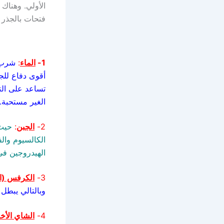
الأولي. وهنا
فتحات بالجذر 
1-
الماء
:
شرب ا
أقوى دفاع للج
تساعد على التخ
الغير مستحبة.
2-
الجبن
:
حيث 
الكالسيوم وال
الهيدروجين في 
3-
الكرفس (ال
وبالتالي يبطل 
4-
الشاي الأخ