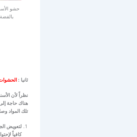
حشو الأسن
بالفضة
ثانيا :
الحشوات 
نظراً لأن الأس
هناك حاجة إل
تلك المواد وصل
لتعويض ال
كافياً لإحتوا