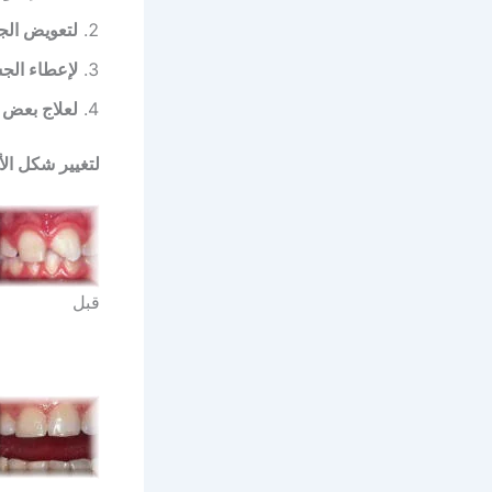
لتعويض الج
لإعطاء الج
لعلاج بعض 
لتغيير شكل
ال
قبل