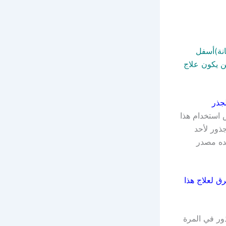
نة)أسفل
 يكون علاج
لجذر
 استخدام هذا
ذور لأحد
ده مصدر
ق لعلاج هذا
ور في المرة