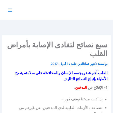
خطي
لى
لمحتوى
سبع نصائح لتفادى الإصابة بأمراض
القلب
بواسطة
دكتور عمادالدين حامد
/
7 أبريل، 2017
القلب أهم عضو بجسم الإنسان وللمحافظة على سلامته ينصح
الأطباء بإتباع النصائح التالية
:
1- الإقلاع عن
التدخين
:
إذا كنت مدخنا توقف فورا .
تتضاعف الأزمات القلبية لدى المدخنين عن غيرهم من