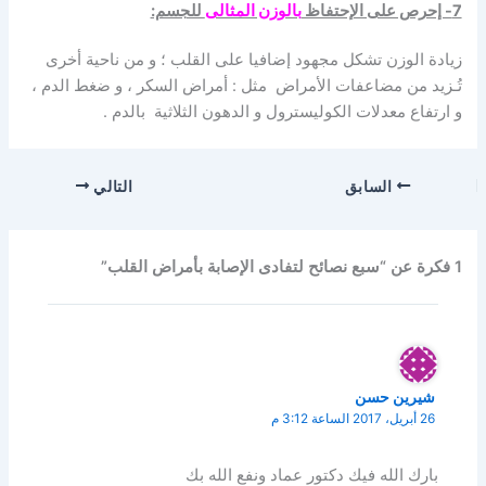
7- إحرص على الإحتفاظ
بالوزن المثالى
للجسم:
زيادة الوزن تشكل مجهود إضافيا على القلب ؛ و من ناحية أخرى
تُـزيد من مضاعفات الأمراض مثل : أمراض السكر ، و ضغط الدم ،
و ارتفاع معدلات الكوليسترول و الدهون الثلاثية بالدم .
السابق
التالي
1 فكرة عن “سبع نصائح لتفادى الإصابة بأمراض القلب”
شيرين حسن
26 أبريل، 2017 الساعة 3:12 م
بارك الله فيك دكتور عماد ونفع الله بك