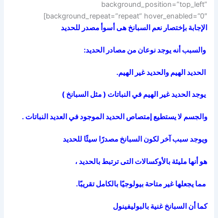
background_position=”top_left”
background_repeat=”repeat” hover_enabled=”0″]
الإجابة بإختصار نعم السبانخ هى أسوأ مصدر للحديد
والسبب أنه يوجد نوعان من مصادر الحديد:
الحديد الهيم والحديد غير الهيم.
يوجد الحديد غير الهيم في النباتات ( مثل السبانخ )
والجسم لا يستطيع إمتصاص الحديد الموجود في العديد النباتات .
ويوجد سبب آخر لكون السبانخ مصدرًا سيئًا للحديد
هو أنها مليئة بالأوكسالات التى ترتبط بالحديد ،
مما يجعلها غير متاحة بيولوجيًا بالكامل تقريبًا.
كما أن السبانخ غنية بالبوليفينول