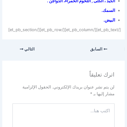
الكبد
، الكلى ,
اللحوم الحمراء
، الدواجن .
السمك
.
البيض.
[/et_pb_text][/et_pb_column][/et_pb_row][/et_pb_section]
السابق
التالي
اترك تعليقاً
لن يتم نشر عنوان بريدك الإلكتروني.
الحقول الإلزامية
مشار إليها بـ
*
اكتب
هنا...