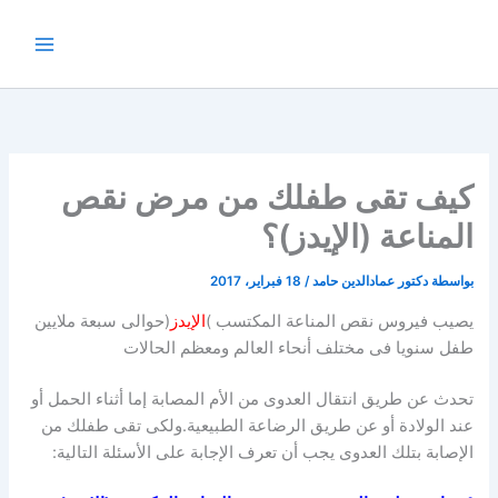
خطي
لى
لمحتوى
كيف تقى طفلك من مرض نقص
المناعة (الإيدز)؟
بواسطة
دكتور عمادالدين حامد
/
18 فبراير، 2017
يصيب فيروس نقص المناعة المكتسب )
الإيدز
(حوالى سبعة ملايين
طفل سنويا فى مختلف أنحاء العالم ومعظم الحالات
تحدث عن طريق انتقال العدوى من الأم المصابة إما أثناء الحمل أو
عند الولادة أو عن طريق الرضاعة الطبيعية.ولكى تقى طفلك من
الإصابة بتلك العدوى يجب أن تعرف الإجابة على الأسئلة التالية: