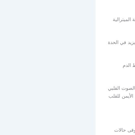
لميترالية
زيد في الحدة
 الدم
الصوت القلبي
الأيمن للقلب
 وفى حالات