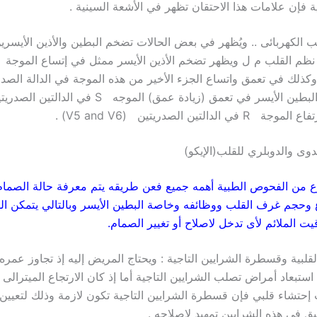
ية فإن علامات هذا الاحتقان تظهر في الأشعة السينية .
ب الكهربائى .. ويُظهر في بعض الحالات تضخم البطين والأذين الأيسري
نوع من الفحوص الطبية أهمه جميع فعن طريقه يتم معرفة حالة الصمام 
ع وحجم غرف القلب ووظائفه وخاصة البطين الأيسر وبالتالي يتمكن ال
يت الملائم لأى تدخل لاصلاح أو تغيير الصمام.
لقلبية وقسطرة الشرايين التاجية : ويحتاج المريض إليه إذ تجاوز عمره
ستبعاد أمراض تصلب الشرايين التاجية أما إذ كان الارتجاع الميترالى
حتشاء قلبي فإن قسطرة الشرايين التاجية تكون لازمة وذلك لتعيين
يق في هذه الشرايين تمهيد لاصلاحه .