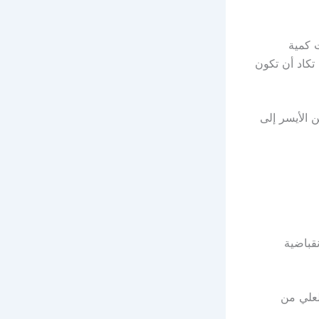
 كمية
تكاد أن تكون
 الأيسر إلى
قباضية
لعلي من