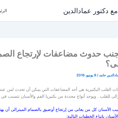
مع دكتور عمادالدين
الرئ
جنب حدوث مضاعفات لإرتجاع الصم
لى؟
ادالدين حامد
/
9 يونيو، 2016
ات القلب البكتيرية هي أحد المضاعفات التي يمكن أن تحدث لمن عنده
الى للقلب . ويوجد أنواع محددة من بكتيريا الفم والأسنان تتسبب في تل
ب الأسنان كل من يعانى من إرتجاع أوضيق بالصمام الميترالى أن يهتم
لأسنان بإتباع الخطوات التالية: