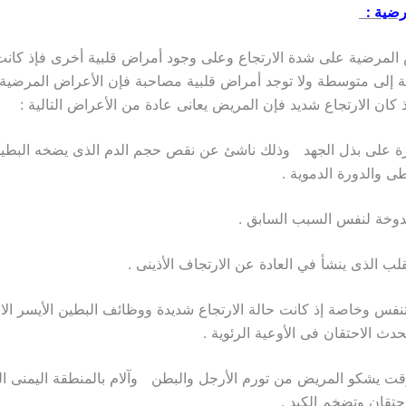
رضية :
 المرضية على شدة الارتجاع وعلى وجود أمراض قلبية أخرى فإذ كانت
ة إلى متوسطة ولا توجد أمراض قلبية مصاحبة فإن الأعراض المرضية 
ذ كان الارتجاع شديد فإن المريض يعانى عادة من الأعراض التالية :
رة على بذل الجهد وذلك ناشئ عن نقص حجم الدم الذى يضخه البطين
ى والدورة الدموية .
نفس وخاصة إذ كانت حالة الارتجاع شديدة ووظائف البطين الأيسر الان
حدث الاحتقان فى الأوعية الرئوية .
وقت يشكو المريض من تورم الأرجل والبطن وآلام بالمنطقة اليمنى ا
تقان وتضخم الكبد .