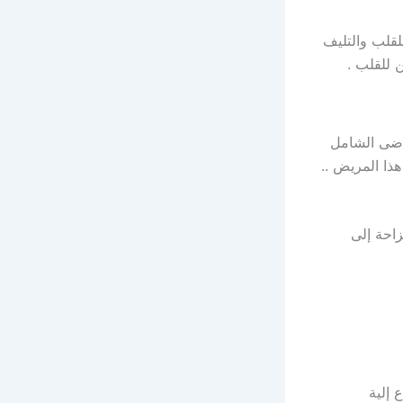
لقلب والتليف
 للقلب .
اضى الشامل
ا المريض ..
احة إلى
ماع إلية