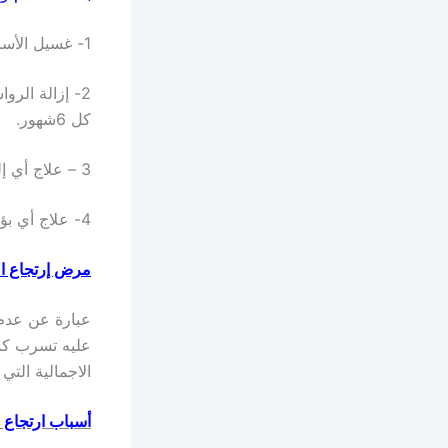
1- غسيل الأسنان بالفرشاة ومعجون الأسنان بعد الأكل مباشرة.
2- إزالة الر
كل 6شهور.
3 – علاج أي إلتهابات باللثة أو تسوس بالأسنان.
4- علاج أي بؤرة صديدية بالفم.
مرض إرتجاع ال
عبارة عن عدم 
عليه تسرب كمية
الاجمالية التي
أسباب ارتجاع 