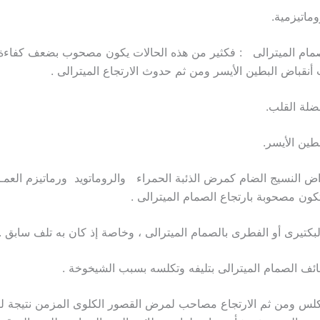
صمام الميترالى : فكثير من هذه الحالات يكون مصحوب بضعف كفاءة ا
أنقباض البطين الأيسر ومن ثم حدوث الارتجاع الميترالى .
 النسيج الضام كمرض الذئبة الحمراء والروماتويد ورماتيزم العمـو
كون مصحوبة بارتجاع الصمام الميترالى .
كلس ومن ثم الارتجاع مصاحب لمرض القصور الكلوى المزمن نتيجة لزي