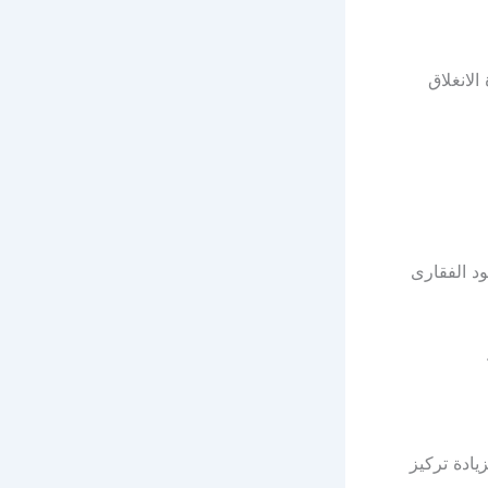
لانغلاق
د الفقارى
ادة تركيز