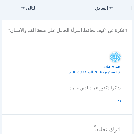
السابق
التالي
1 فكرة عن “كيف تحافظ المرأة الحامل على صحة الفم والأسنان”
مدام منى
13 سبتمبر، 2016 الساعة 10:39 م
شكرا دكتور عمادالدين حامد
رد
اترك تعليقاً