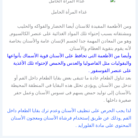
غذاء المرأة الحامل
ومن الأطعمة المفيدة للاسنان أيضا الخضار والفواكه والحليب
ومشتقاته بسبب إحتواء تلك المواد الغذائية على عنصر الكالسيوم,
وهو من المعادن المهمة جدا لجسم الإنسان عامة والأسنان بخاصة
لأنه يقوم بتقوية العظام والأسنان.
وأيضا من الأطعمة التى تحافظ على الأسنان قوية الأسماك بأنواعها
والبقوليات مثل الفاصوليا والعدس والحمص لإحتواء تلك الأغذية
على عنصر الفوسفور .
بعد تناول الطعام عادة ما تتبقى بعض بقايا الطعام داخل الفم أو
تدخل بين الأسنان ,ويؤدى تحلل هذه البقايا فى المنطقة المحيطة
بالأسنان إلى توليد حمض يسهم فى تسوس الأسنان وعمل حفر
صغيرة داخلها .
لذا يجب الحرص على تنظيف الأسنان وعدم ترك بقايا الطعام داخل
الفم ,وذلك عن طريق إستخدام فرشاة الأسنان ومعجون الأسنان
المحتوى على مادة الفلورايد .