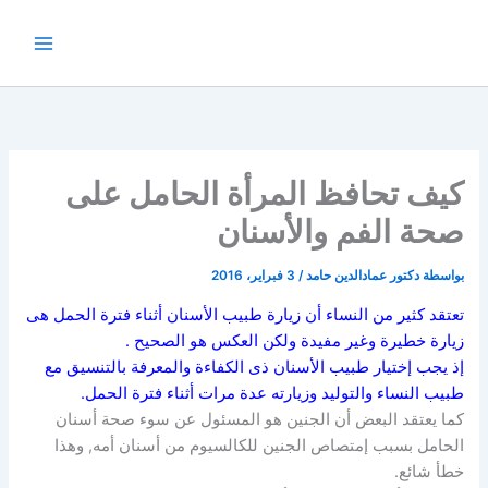
خطي
لى
لمحتوى
كيف تحافظ المرأة الحامل على
صحة الفم والأسنان
بواسطة
دكتور عمادالدين حامد
/
3 فبراير، 2016
تعتقد كثير من النساء أن زيارة طبيب الأسنان أثناء فترة الحمل هى
زيارة خطيرة وغير مفيدة ولكن العكس هو الصحيح .
إذ يجب إختيار طبيب الأسنان ذى الكفاءة والمعرفة بالتنسيق مع
طبيب النساء والتوليد وزيارته عدة مرات أثناء فترة الحمل.
كما يعتقد البعض أن الجنين هو المسئول عن سوء صحة أسنان
الحامل بسبب إمتصاص الجنين للكالسيوم من أسنان أمه, وهذا
خطأ شائع.