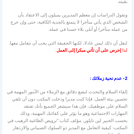
بقيته.
وتقول الدراسات إن معظم المديرين يميلون إلى الاعتقاد بأن
الشخص الذي يأتي متأخرا لا يتمتع بالجدية الكافية، حتى وإن خرج
من عمله متأخرا أو أبلى بلاء حسنا في عمله.
لنقل أن ذلك ليس عادلا، لكنها الحقيقة التي يجب أن تتعامل معها.
لذا
إحرص على أن تأتي مبكرا إلى العمل
.
2- عدم تحية زملائك
:
إلقاء السلام والتحدث لبضع دقائق مع الزملاء من الأمور المهمة في
تحسين بيئة العمل. فإذا كنت مديرا ودخلت المكتب دون أن تلقي
السلام على موظفيك، فإن هذا سيشعر الجميع بأنك تفتقد
المهارات الاجتماعية وهو ما يؤثر على كفائتك المهنية، وذلك
بحسب الخبير لين تايلور، مؤلف كتاب:”ترويض الطاغية الرهيب في
المكتب: كيفية التعامل مع المدير ذو السلوك الصبياني والازدهار