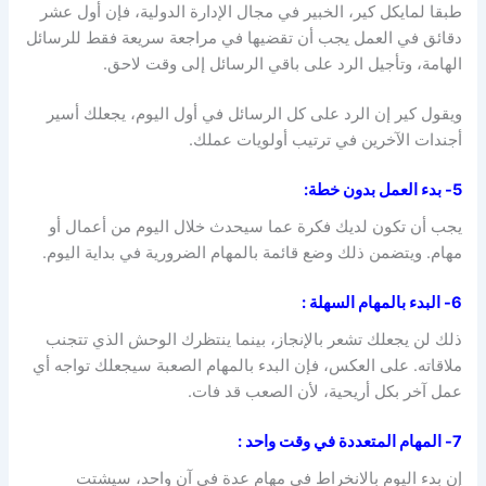
طبقا لمايكل كير، الخبير في مجال الإدارة الدولية، فإن أول عشر
دقائق في العمل يجب أن تقضيها في مراجعة سريعة فقط للرسائل
الهامة، وتأجيل الرد على باقي الرسائل إلى وقت لاحق.
ويقول كير إن الرد على كل الرسائل في أول اليوم، يجعلك أسير
أجندات الآخرين في ترتيب أولويات عملك.
5- بدء العمل بدون خطة
:
يجب أن تكون لديك فكرة عما سيحدث خلال اليوم من أعمال أو
مهام. ويتضمن ذلك وضع قائمة بالمهام الضرورية في بداية اليوم.
6- البدء بالمهام السهلة
:
ذلك لن يجعلك تشعر بالإنجاز، بينما ينتظرك الوحش الذي تتجنب
ملاقاته. على العكس، فإن البدء بالمهام الصعبة سيجعلك تواجه أي
عمل آخر بكل أريحية، لأن الصعب قد فات.
7- المهام المتعددة في وقت واحد
:
إن بدء اليوم بالانخراط في مهام عدة في آن واحد، سيشتت