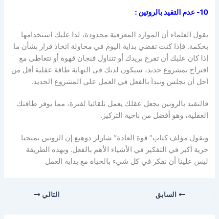
10- عدم التقيد بالروتين
:
يقول العلماء أن الموارد المعرفية محدودة، لذا عليك استخدامها
بحكمة. فإذا كنت تقضي بداية اليوم في محاولة اتخاذ قرار بشأن ما
إذا كان عليك أن تفرغ بريدك أو تتناول فنجان قهوة أو تتعاطى مع
اقتراح بمشروع جديد، سيكون لديك في النهاية طاقة عقلية أقل من
أجل أن تجلس وتبدأ بالفعل في العمل على المشروع الجديد.
فالتقيد بالروتين يجعل عقلك يعمل تلقائيا لفترة، مما يوفر طاقتك
العقلية، وهو أفضل من ناحية التركيز.
ويقول مؤلف كتاب” قوة العادة” شارلز دوهيغ إن الروتين يمنحنا
حرية أكبر في التفكير في الأشياء الأهم بالفعل. وبهذه الطريقة
ليس علينا أن نفكر في كل شيء بالحياة مع بداية العمل
السابق
التالي