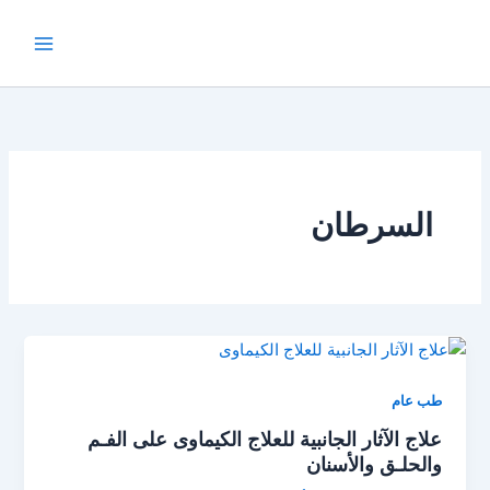
خطي
لى
لمحتوى
السرطان
طب عام
علاج الآثار الجانبية للعلاج الكيماوى على الفـم
والحلـق والأسنان