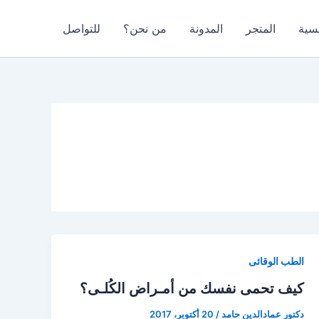
يسية
المتجر
المدونة
من نحن؟
للتواصل
الطب الوقائى
كيف تحمى نفسك من أمـراض الكُلـى؟
دكتور عمادالدين حامد
/
20 أكتوبر، 2017