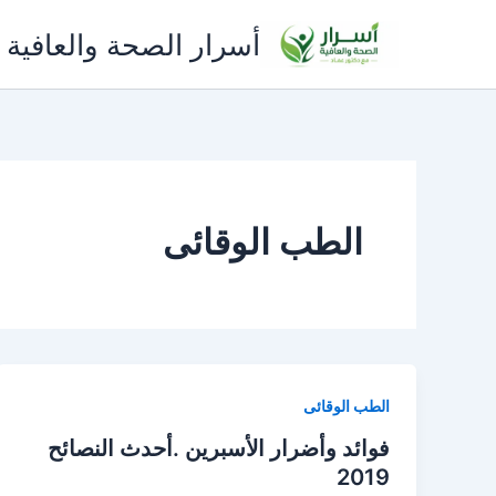
خطي
أسرار الصحة والعافية 
لى
لمحتوى
الطب الوقائى
الطب الوقائى
فوائد وأضرار الأسبرين .أحدث النصائح
2019