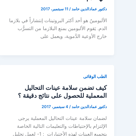
دكتور عمادالدين حامد
/
11 سبتمبر، 2017
الألبومينُ هو أحد أكثر البروتينات إنتشاراً في بلازما
الدم. يَقوم الألبومين بمنع البلازما من التسرُّب
خارج الأوعية الدَّموية، ويعمل على
الطب الوقائى
كيف تضمن سلامة عينات التحاليل
المعملية للحصول على نتائج دقيقة ؟
دكتور عمادالدين حامد
/
4 سبتمبر، 2017
لضمان سلامة عينات التحاليل المعملية يرجى
الإلتزام بالإحتياطات والتعليمات التالية الخاصة
بتجميع العينات لهذه الأختبارات : 1- لعمل تحليل