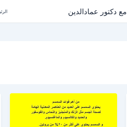
مع دكتور عمادالدين
الرئ